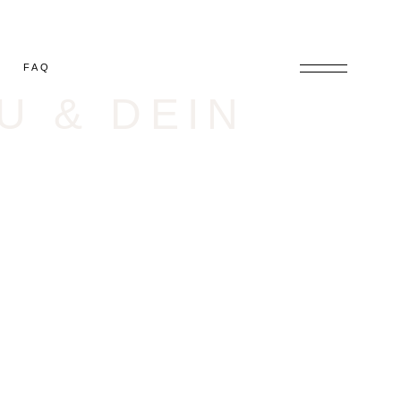
FAQ
U & DEIN