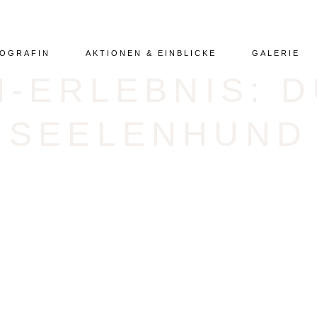
TOGRAFIN
AKTIONEN & EINBLICKE
GALERIE
-ERLEBNIS: D
SEELENHUND